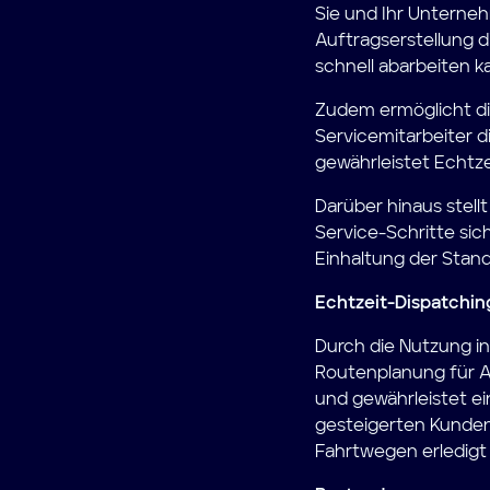
Sie und Ihr Unterne
Auftragserstellung d
schnell abarbeiten k
Zudem ermöglicht die
Servicemitarbeiter d
gewährleistet Echtz
Darüber hinaus stell
Service-Schritte sich
Einhaltung der Stand
Echtzeit-Dispatchi
Durch die Nutzung in
Routenplanung für Au
und gewährleistet ei
gesteigerten Kunden
Fahrtwegen erledigt