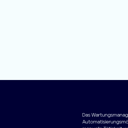
Das Wartungsmanage
Automatisierungsmögl