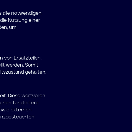
ts alle notwendigen
 die Nutzung einer
den, um
n von Ersatzteilen.
llt werden. Somit
itszustand gehalten.
it. Diese wertvollen
ichen fundiertere
sowie externen
nanzgesteuerten