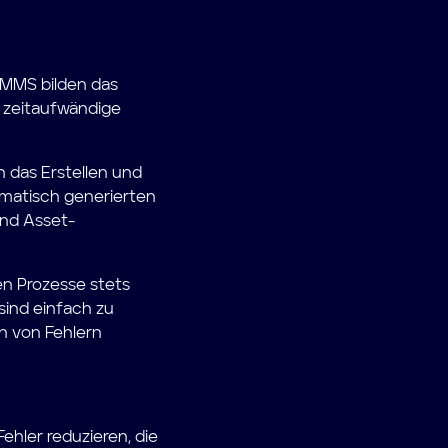
 MMS bilden das
 zeitaufwändige
 das Erstellen und
matisch generierten
nd Asset-
en Prozesse stets
sind einfach zu
n von Fehlern
hler reduzieren, die