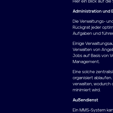
Hier ein Blick auf d
Administration und 
Die Verwaltungs- und
Rückgrat jeder opti
Aufgaben und führen
Einige Verwaltungsa
Verwalten von Ange
Jobs auf Basis von
Management.
Eine solche zentrali
organisiert ablaufen
verwalten, wodurch d
minimiert wird.
Außendienst
Ein MMS-System kann