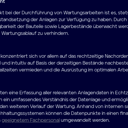
nt
ekt bei der Durchführung von Wartungsarbeiten ist es, ste
Instandsetzung der Anlagen zur Verfügung zu haben. Durch
barkeit der Bauteile sowie Lagerbestände überwacht wer
Wartungsablauf zu verhindern.
konzentriert sich vor allem auf das rechtzeitige Nachorder
 und intuitiv auf Basis der derzeitigen Bestände nachbeste
allzeiten vermieden und die Ausrüstung im optimalen Arbe
en eine Erfassung aller relevanten Anlagendaten in Echtze
en ein umfassendes Verständnis der Datenlage und ermögl
den weiteren Verlauf der Wartung. Anhand von internen 
chhaltungssystemen können die Datenpunkte in einen fi
n
geeignetem Fachpersonal
umgewandelt werden.