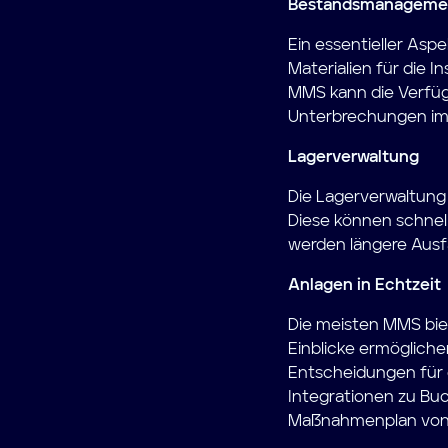
Bestandsmanageme
Ein essentieller Asp
Materialien für die 
MMS kann die Verfüg
Unterbrechungen im 
Lagerverwaltung
Die Lagerverwaltung 
Diese können schnell
werden längere Ausf
Anlagen in Echtzeit
Die meisten MMS biet
Einblicke ermöglich
Entscheidungen für 
Integrationen zu Bu
Maßnahmenplan vo