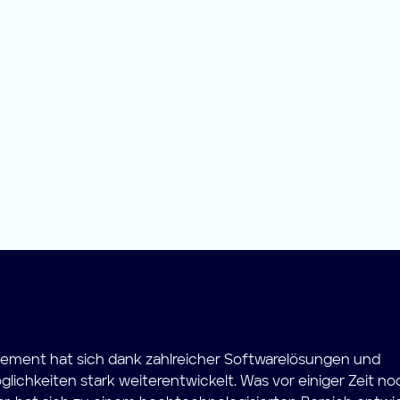
ment hat sich dank zahlreicher Softwarelösungen und
ichkeiten stark weiterentwickelt. Was vor einiger Zeit n