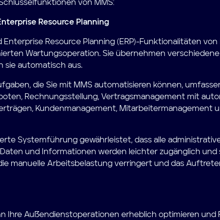
ie Schlüsselfunktionen von MMS:
Enterprise Resource Planning
 Enterprise Resource Planning (ERP)-Funktionalitäten von
mierten Wartungsoperation. Sie übernehmen verschiedene
 sie automatisch aus.
ufgaben, die Sie mit MMS automatisieren können, umfassen
boten, Rechnungsstellung, Vertragsmanagement mit auto
 Verträgen, Kundenmanagement, Mitarbeitermanagement u
sierte Systemführung gewährleistet, dass alle administrativ
. Daten und Informationen werden leichter zugänglich und 
ie manuelle Arbeitsbelastung verringert und das Auftrete
 Ihre Außendienstoperationen erheblich optimieren und Fe