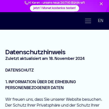
Hi Karen - unsere neue 24/7 KI-Bürokraft
jetzt 1 Monat kostenlos testen!
Datenschutzerklärung
EN
Auftragsdatenverarbeitungsvertrag (AVV)
Datenschutzhinweis
Zuletzt aktualisiert am 18. November 2024
DATENSCHUTZ
1. INFORMATION ÜBER DIE ERHEBUNG
PERSONENBEZOGENER DATEN
Wir freuen uns, dass Sie unserer Website besuchen.
Der Schutz Ihrer Privatsphäre und der Schutz Ihrer