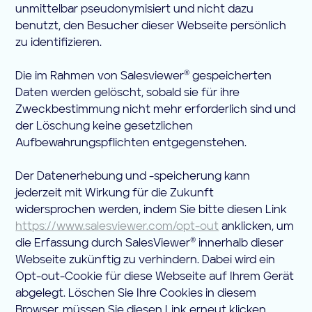
unmittelbar pseudonymisiert und nicht dazu
benutzt, den Besucher dieser Webseite persönlich
zu identifizieren.
Die im Rahmen von Salesviewer® gespeicherten
Daten werden gelöscht, sobald sie für ihre
Zweckbestimmung nicht mehr erforderlich sind und
der Löschung keine gesetzlichen
Aufbewahrungspflichten entgegenstehen.
Der Datenerhebung und -speicherung kann
jederzeit mit Wirkung für die Zukunft
widersprochen werden, indem Sie bitte diesen Link
https://www.salesviewer.com/opt-out
anklicken, um
die Erfassung durch SalesViewer® innerhalb dieser
Webseite zukünftig zu verhindern. Dabei wird ein
Opt-out-Cookie für diese Webseite auf Ihrem Gerät
abgelegt. Löschen Sie Ihre Cookies in diesem
Browser, müssen Sie diesen Link erneut klicken.