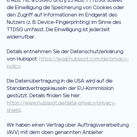
6 Abs. 1 lit. a DSGVO und § 25 Abs. 1 TTDSG, soweit
die Einwilligung die Speicherung von Cookies oder
den Zugriff auf Informationen im Endgerät des
Nutzers (z. B. Device-Fingerprinting) im Sinne des
TTDSG umfasst. Die Einwilligung ist jederzeit
widerrufbar.
Details entnehmen Sie der Datenschutzerklärung
von Hubspot:
https://legal.hubspot.com/de/privacy-
policy
.
Die Datenübertragung in die USA wird auf die
Standardvertragsklauseln der EU-Kommission
gestützt. Details finden Sie hier:
https://www.hubspot.de/data-privacy/privacy-
shield
.
Wir haben einen Vertrag über Auftragsverarbeitung
(AVV) mit dem oben genannten Anbieter