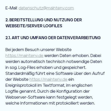
E-Mail:
datenschutz@mainteny.com
2. BEREITSTELLUNG UND NUTZUNG DER
WEBSEITE/SERVER LOGFILES
2.1. ART UND UMFANG DER DATENVERARBEITUNG
Bei jedem Besuch unserer Website
https://mainteny.de
werden Daten erhoben. Dabei
werden automatisch technisch notwendige Daten
in sog. Log-Files erhoben und gespeichert.
Standardmäßig führt eine Software über den Aufruf
der Website
https://mainteny.de
ein
Ereignisprotokoll im Textformat, im englischen
Logfile genannt. Durch die Konfiguration der
Webserver-Software kann festgelegt werden,
welche Informationen mit protokolliert werden.