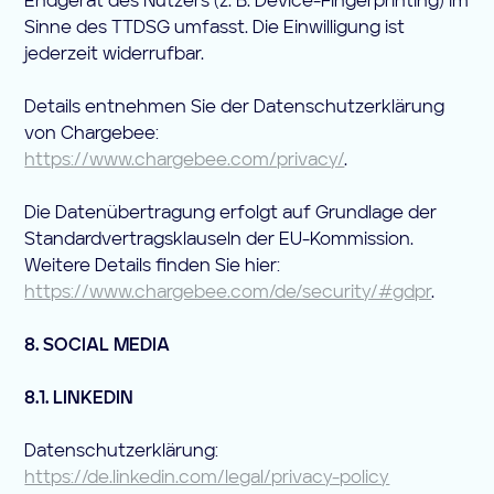
Endgerät des Nutzers (z. B. Device-Fingerprinting) im
Sinne des TTDSG umfasst. Die Einwilligung ist
jederzeit widerrufbar.
Details entnehmen Sie der Datenschutzerklärung
von Chargebee:
https://www.chargebee.com/privacy/
.
Die Datenübertragung erfolgt auf Grundlage der
Standardvertragsklauseln der EU-Kommission.
Weitere Details finden Sie hier:
https://www.chargebee.com/de/security/#gdpr
.
8. SOCIAL MEDIA
8.1. LINKEDIN
Datenschutzerklärung:
https://de.linkedin.com/legal/privacy-policy