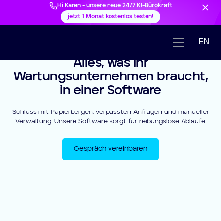
Hi Karen - unsere neue 24/7 KI-Bürokraft
jetzt 1 Monat kostenlos testen!
EN
Alles, was Ihr
Wartungsunternehmen braucht,
in einer Software
Schluss mit Papierbergen, verpassten Anfragen und manueller
Verwaltung. Unsere Software sorgt für reibungslose Abläufe.
Gespräch vereinbaren