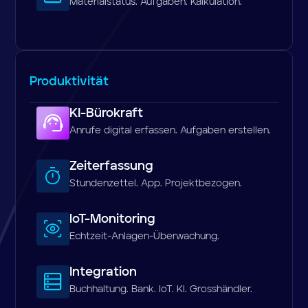
Materialstatus. Aufgaben. Kalkulation.
Produktivität
KI-Bürokraft
Anrufe digital erfassen. Aufgaben erstellen.
Zeiterfassung
Stundenzettel. App. Projektbezogen.
loT-Monitoring
Echtzeit-Anlagen-Überwachung.
Integration
Buchhaltung. Bank. IoT. Kl. Grosshändler.