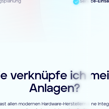
ngsplanung
Service-Einsä
e verknüpfe ich me
Anlagen?
ast allen modernen Hardware-Herstellern eine Integr