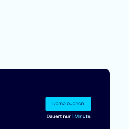
Demo buchen
Dauert nur
1 Minute.