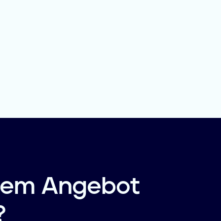
 dem Angebot
?