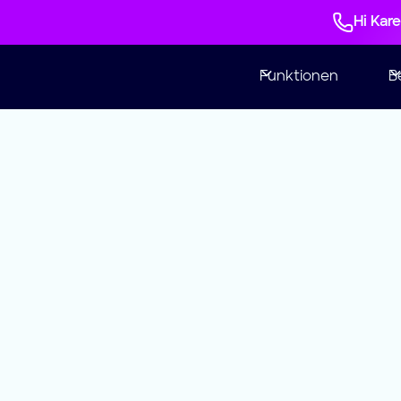
Hi Kar
Funktionen
B