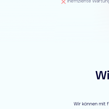
Ineffiziente Wartu
Wi
Wir können mit f