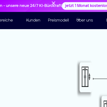
en - unsere neue 24/7 KI-Bürokraft
jetzt 1 Monat kostenlo
ereiche
Kunden
Preismodell
Über uns