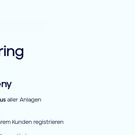
ring
eny
us
aller Anlagen
hrem Kunden registrieren