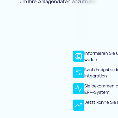
um Ihre Anlagendaten abzufrufen.
Informieren Sie 
wollen
Nach Freigabe d
Integration
Sie bekommen die
ERP-System
Jetzt könne Sie 