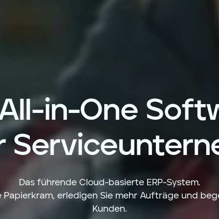
 All-in-One Soft
hr Serviceunter
Das führende Cloud-basierte ERP-System.
 Papierkram, erledigen Sie mehr Aufträge und bege
Kunden.