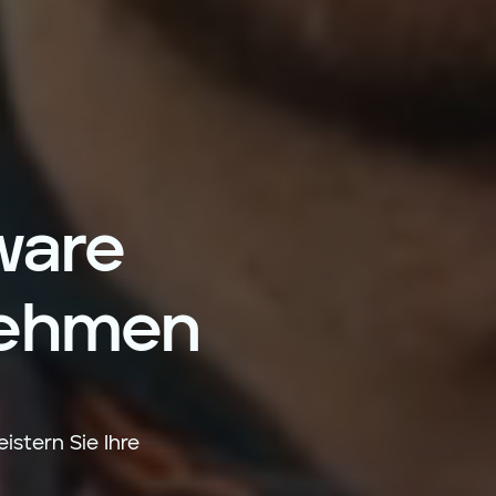
ware
nehmen
istern Sie Ihre