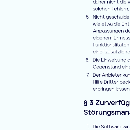
daher nicht die 
solchen Fehlern,
Nicht geschulde
wie etwa die Ent
Anpassungen der
eigenem Ermesse
Funktionalitäten
einer zusätzlich
Die Einweisung d
Gegenstand eine
Der Anbieter kan
Hilfe Dritter be
erbringen lassen
§ 3 Zurverfüg
Störungsma
Die Software wir