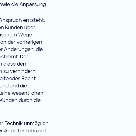
sowie die Anpassung
 Anspruch entsteht,
 den Kunden über
onischem Wege
von der vorherigen
r Änderungen, die
estimmt. Der
n diese dem
 zu verhindern.
geltendes Recht
sind und die
keine wesentlichen
 Kunden durch die
er Technik unmöglich
er Anbieter schuldet