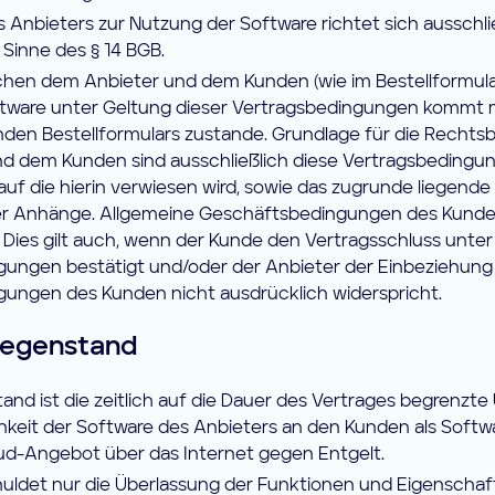
Anbieters zur Nutzung der Software richtet sich ausschli
Sinne des § 14 BGB.
chen dem Anbieter und dem Kunden (wie im Bestellformular
tware unter Geltung dieser Vertragsbedingungen kommt 
den Bestellformulars zustande. Grundlage für die Rechts
d dem Kunden sind ausschließlich diese Vertragsbedingun
f die hierin verwiesen wird, sowie das zugrunde liegende 
ger Anhänge. Allgemeine Geschäftsbedingungen des Kunde
Dies gilt auch, wenn der Kunde den Vertragsschluss unter
ungen bestätigt und/oder der Anbieter der Einbeziehung
ungen des Kunden nicht ausdrücklich widerspricht.
gegenstand
nd ist die zeitlich auf die Dauer des Vertrages begrenzte
keit der Software des Anbieters an den Kunden als Softwa
oud-Angebot über das Internet gegen Entgelt.
huldet nur die Überlassung der Funktionen und Eigenschaf