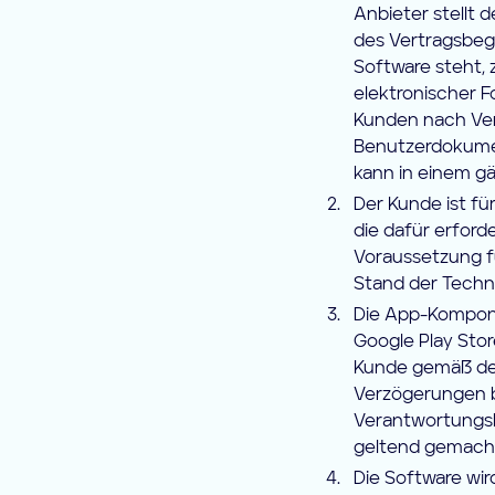
Anbieter stellt 
des Vertragsbeg
Software steht, 
elektronischer F
Kunden nach Ver
Benutzerdokumen
kann in einem g
Der Kunde ist f
die dafür erford
Voraussetzung f
Stand der Techni
Die App-Kompone
Google Play Stor
Kunde gemäß den
Verzögerungen be
Verantwortungsb
geltend gemach
Die Software wir