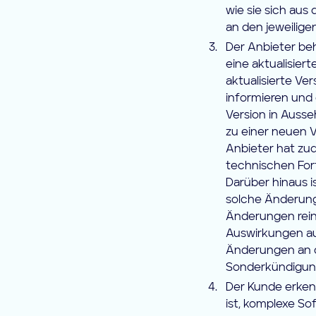
wie sie sich aus
an den jeweilige
Der Anbieter be
eine aktualisier
aktualisierte V
informieren und
Version in Auss
zu einer neuen 
Anbieter hat z
technischen For
Darüber hinaus i
solche Änderung
Änderungen rein
Auswirkungen au
Änderungen an d
Sonderkündigung
Der Kunde erken
ist, komplexe So