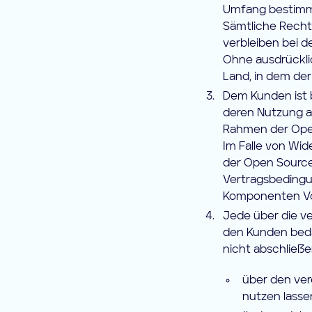
Umfang bestimm
Sämtliche Recht
verbleiben bei 
Ohne ausdrückli
Land, in dem der
Dem Kunden ist 
deren Nutzung a
Rahmen der Open
Im Falle von Wi
der Open Sourc
Vertragsbeding
Komponenten Vo
Jede über die v
den Kunden beda
nicht abschließe
über den ve
nutzen lasse