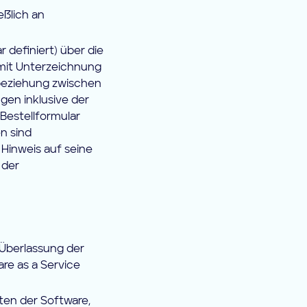
eßlich an
 definiert) über die
mit Unterzeichnung
beziehung zwischen
gen inklusive der
Bestellformular
n sind
 Hinweis auf seine
 der
 Überlassung der
re as a Service
ten der Software,