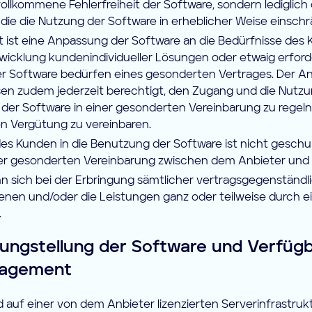
vollkommene Fehlerfreiheit der Software, sondern lediglich 
 die die Nutzung der Software in erheblicher Weise einsch
t ist eine Anpassung der Software an die Bedürfnisse des
wicklung kundenindividueller Lösungen oder etwaig erford
 Software bedürfen eines gesonderten Vertrages. Der Anb
n zudem jederzeit berechtigt, den Zugang und die Nutz
 der Software in einer gesonderten Vereinbarung zu regel
en Vergütung zu vereinbaren.
es Kunden in die Benutzung der Software ist nicht geschul
r gesonderten Vereinbarung zwischen dem Anbieter und 
n sich bei der Erbringung sämtlicher vertragsgegenständl
dienen und/oder die Leistungen ganz oder teilweise durch e
.
ungstellung der Software und Verfügb
nagement
d auf einer von dem Anbieter lizenzierten Serverinfrastruk