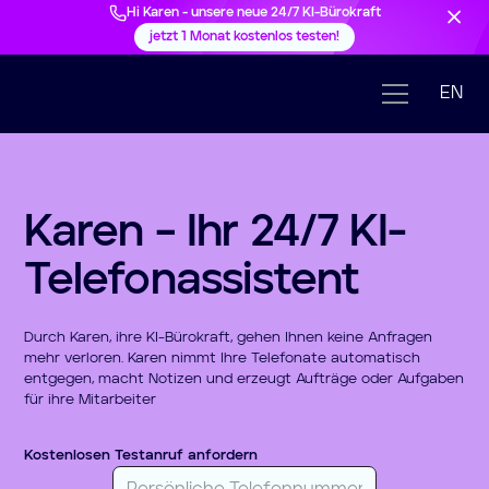
Hi Karen - unsere neue 24/7 KI-Bürokraft
jetzt 1 Monat kostenlos testen!
EN
Karen – Ihr 24/7 KI-
Telefonassistent
Durch Karen, ihre KI-Bürokraft, gehen Ihnen keine Anfragen
mehr verloren. Karen nimmt Ihre Telefonate automatisch
entgegen, macht Notizen und erzeugt Aufträge oder Aufgaben
für ihre Mitarbeiter
Kostenlosen Testanruf anfordern