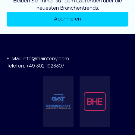
Bleiben Sie immer auf dem Laufenden über die
neuesten Branchentrends.
Abonnieren
E-Mail:
info@mainteny.com
Telefon: +49 302 1923307