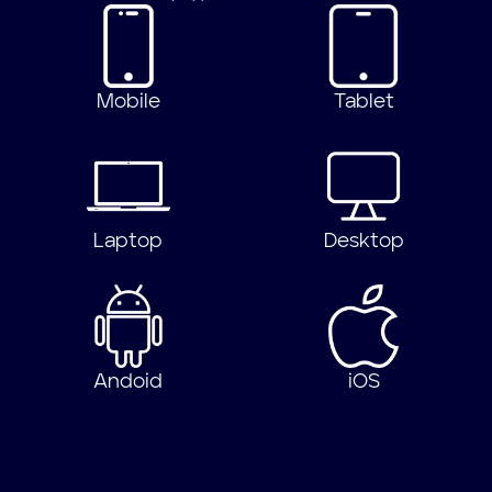
Mobile
Tablet
Laptop
Desktop
Andoid
iOS