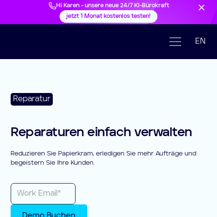
Hi Karen - unsere neue 24/7 KI-Bürokraft
jetzt 1 Monat kostenlos testen!
EN
Reparatur
Reparaturen einfach verwalten
Reduzieren Sie Papierkram, erledigen Sie mehr Aufträge und
begeistern Sie Ihre Kunden.
Demo Buchen